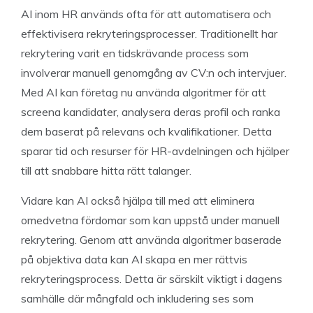
AI inom HR används ofta för att automatisera och
effektivisera rekryteringsprocesser. Traditionellt har
rekrytering varit en tidskrävande process som
involverar manuell genomgång av CV:n och intervjuer.
Med AI kan företag nu använda algoritmer för att
screena kandidater, analysera deras profil och ranka
dem baserat på relevans och kvalifikationer. Detta
sparar tid och resurser för HR-avdelningen och hjälper
till att snabbare hitta rätt talanger.
Vidare kan AI också hjälpa till med att eliminera
omedvetna fördomar som kan uppstå under manuell
rekrytering. Genom att använda algoritmer baserade
på objektiva data kan AI skapa en mer rättvis
rekryteringsprocess. Detta är särskilt viktigt i dagens
samhälle där mångfald och inkludering ses som