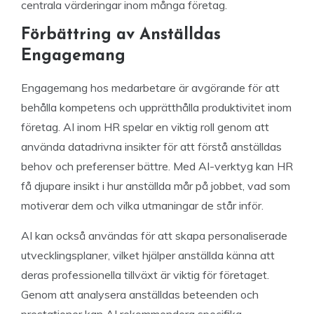
centrala värderingar inom många företag.
Förbättring av Anställdas
Engagemang
Engagemang hos medarbetare är avgörande för att
behålla kompetens och upprätthålla produktivitet inom
företag. AI inom HR spelar en viktig roll genom att
använda datadrivna insikter för att förstå anställdas
behov och preferenser bättre. Med AI-verktyg kan HR
få djupare insikt i hur anställda mår på jobbet, vad som
motiverar dem och vilka utmaningar de står inför.
AI kan också användas för att skapa personaliserade
utvecklingsplaner, vilket hjälper anställda känna att
deras professionella tillväxt är viktig för företaget.
Genom att analysera anställdas beteenden och