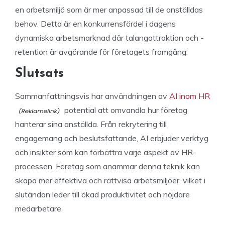
en arbetsmiljö som är mer anpassad till de anställdas
behov. Detta är en konkurrensfördel i dagens
dynamiska arbetsmarknad där talangattraktion och -
retention är avgörande för företagets framgång.
Slutsats
Sammanfattningsvis har användningen av
AI inom HR
potential att omvandla hur företag
hanterar sina anställda. Från rekrytering till
engagemang och beslutsfattande, AI erbjuder verktyg
och insikter som kan förbättra varje aspekt av HR-
processen. Företag som anammar denna teknik kan
skapa mer effektiva och rättvisa arbetsmiljöer, vilket i
slutändan leder till ökad produktivitet och nöjdare
medarbetare.