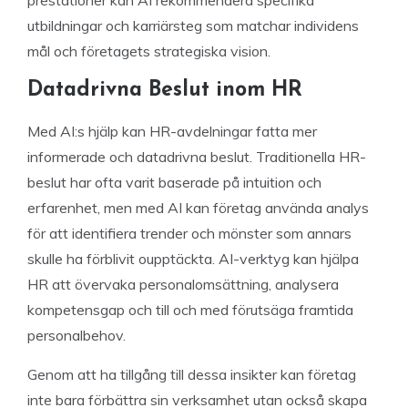
prestationer kan AI rekommendera specifika
utbildningar och karriärsteg som matchar individens
mål och företagets strategiska vision.
Datadrivna Beslut inom HR
Med AI:s hjälp kan HR-avdelningar fatta mer
informerade och datadrivna beslut. Traditionella HR-
beslut har ofta varit baserade på intuition och
erfarenhet, men med AI kan företag använda analys
för att identifiera trender och mönster som annars
skulle ha förblivit oupptäckta. AI-verktyg kan hjälpa
HR att övervaka personalomsättning, analysera
kompetensgap och till och med förutsäga framtida
personalbehov.
Genom att ha tillgång till dessa insikter kan företag
inte bara förbättra sin verksamhet utan också skapa