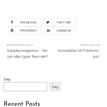
FACEBOOK
TWITTER
PINTEREST
LINKEDIN
Indlægsnavigation
Kylskåpsmagneter – Var
Introduktion till Pokémon-
och vilka typer finns det?
kort
Søg
Søg
Recent Posts