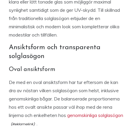
klara eller lätt tonade glas som möjliggör maximal
synlighet samtidigt som de ger UV-skydd. Till skillnad
från traditionella solglasögon erbjuder de en
minimalistisk och modern look som kompletterar olika
modestilar och tillfällen.
Ansiktsform och transparenta
solglasögon
Oval ansiktsform
De med en oval ansiktsform har tur eftersom de kan
dra av nästan vilken solglasögon som helst, inklusive
genomskinliga bågar. De balanserade proportionerna
hos ett ovalt ansikte passar väl ihop med de rena
linjerna och enkelheten hos
genomskinliga solglasögon
.