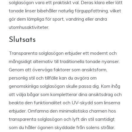
solglasögon vara ett praktiskt val. Deras klara eller lätt
tonade linser bibehåller naturlig färguppfattning, vilket
gör dem lämpliga för sport, vandring eller andra
utomhusaktiviteter.
Slutsats
Transparenta solglasögon erbjuder ett modernt och
mångsidigt alternativ till traditionella tonade nyanser.
Genom att överväga faktorer som ansiktsform,
personlig stil och tillfälle kan du avgöra om
genomskinliga solglasögon skulle passa dig. Kom ihåg
att välja bågar som kompletterar dina ansiktsdrag och
beakta den funktionalitet och UV-skydd som linserna
erbjuder. Omfamna den minimalistiska charmen hos
transparenta solglasögon och lyft din stil samtidigt
som du håller ögonen skyddade från solens strålar.