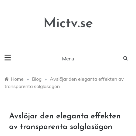
Skip
to
content
Mictv.se
Menu
Home
»
Blog
»
Avslöjar den eleganta effekten av
transparenta solglasögon
Avslöjar den eleganta effekten
av transparenta solglasögon