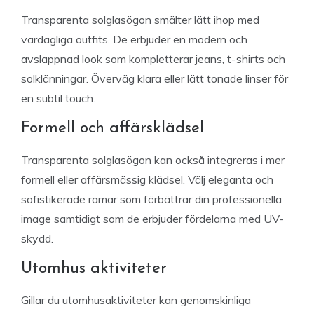
Transparenta solglasögon smälter lätt ihop med
vardagliga outfits. De erbjuder en modern och
avslappnad look som kompletterar jeans, t-shirts och
solklänningar. Överväg klara eller lätt tonade linser för
en subtil touch.
Formell och affärsklädsel
Transparenta solglasögon kan också integreras i mer
formell eller affärsmässig klädsel. Välj eleganta och
sofistikerade ramar som förbättrar din professionella
image samtidigt som de erbjuder fördelarna med UV-
skydd.
Utomhus aktiviteter
Gillar du utomhusaktiviteter kan genomskinliga