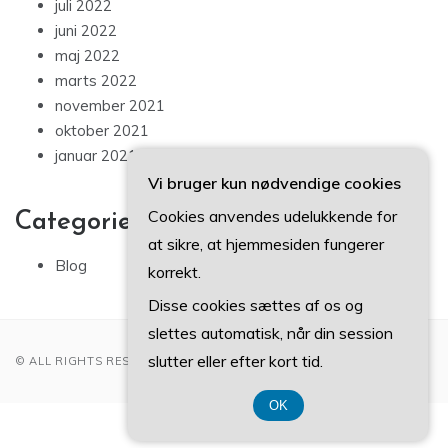
juli 2022
juni 2022
maj 2022
marts 2022
november 2021
oktober 2021
januar 2021
Vi bruger kun nødvendige cookies
Cookies anvendes udelukkende for
Categories
at sikre, at hjemmesiden fungerer
Blog
korrekt.
Disse cookies sættes af os og
slettes automatisk, når din session
slutter eller efter kort tid.
© ALL RIGHTS RESERVED 2022
OK
CVR 3740 7739