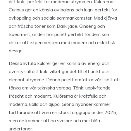
ditt kök- perfekt för moderna utrymmen. Kulörerna i
Curious ger en känsla av balans och lugn, perfekt för
avkoppling och sociala sammankomster. Med djärva
och fräscha toner som Dark Jade, Ginseng och
Spearmint, är den här palett perfekt för dem som
älskar att experimentera med modern och eklektisk
design.
Dessa livfulla kulörer ger en känsla av energi och
äventyr till ditt kök, vilket gör det till ett unikt och
elegant utrymme. Denna palett omfattar vårt sätt att
tänka om vår tekniska vardag. Tänk: upplyftande,
fräscht och modernt. Kulörerna är kraftfulla och
moderna, kalla och djupa. Gröna nyanser kommer
fortfarande att vara en stark färggrupp under 2025,
men de kommer att ha svalare och mer blåa
undertoner.