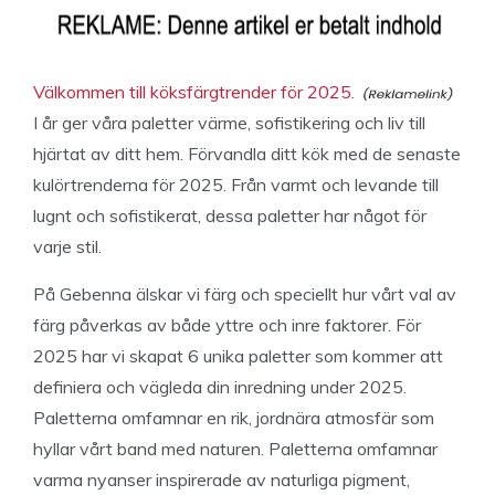
Välkommen till köksfärgtrender för 2025.
I år ger våra paletter värme, sofistikering och liv till
hjärtat av ditt hem. Förvandla ditt kök med de senaste
kulörtrenderna för 2025. Från varmt och levande till
lugnt och sofistikerat, dessa paletter har något för
varje stil.
På Gebenna älskar vi färg och speciellt hur vårt val av
färg påverkas av både yttre och inre faktorer. För
2025 har vi skapat 6 unika paletter som kommer att
definiera och vägleda din inredning under 2025.
Paletterna omfamnar en rik, jordnära atmosfär som
hyllar vårt band med naturen. Paletterna omfamnar
varma nyanser inspirerade av naturliga pigment,