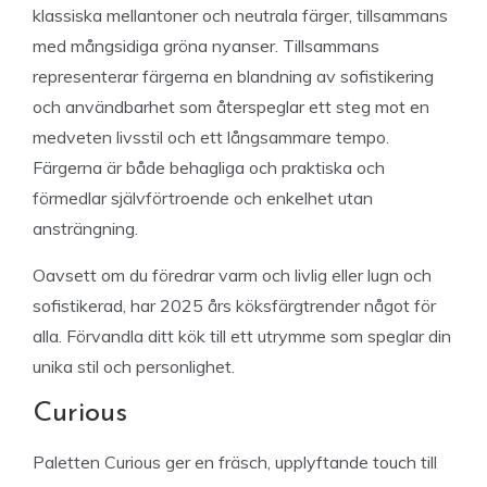
klassiska mellantoner och neutrala färger, tillsammans
med mångsidiga gröna nyanser. Tillsammans
representerar färgerna en blandning av sofistikering
och användbarhet som återspeglar ett steg mot en
medveten livsstil och ett långsammare tempo.
Färgerna är både behagliga och praktiska och
förmedlar självförtroende och enkelhet utan
ansträngning.
Oavsett om du föredrar varm och livlig eller lugn och
sofistikerad, har 2025 års köksfärgtrender något för
alla. Förvandla ditt kök till ett utrymme som speglar din
unika stil och personlighet.
Curious
Paletten Curious ger en fräsch, upplyftande touch till