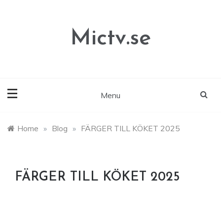
Skip
to
content
Mictv.se
Menu
Home
»
Blog
»
FÄRGER TILL KÖKET 2025
FÄRGER TILL KÖKET 2025