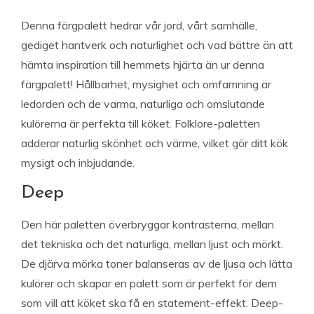
Denna färgpalett hedrar vår jord, vårt samhälle,
gediget hantverk och naturlighet och vad bättre än att
hämta inspiration till hemmets hjärta än ur denna
färgpalett! Hållbarhet, mysighet och omfamning är
ledorden och de varma, naturliga och omslutande
kulörerna är perfekta till köket. Folklore-paletten
adderar naturlig skönhet och värme, vilket gör ditt kök
mysigt och inbjudande.
Deep
Den här paletten överbryggar kontrasterna, mellan
det tekniska och det naturliga, mellan ljust och mörkt.
De djärva mörka toner balanseras av de ljusa och lätta
kulörer och skapar en palett som är perfekt för dem
som vill att köket ska få en statement-effekt. Deep-