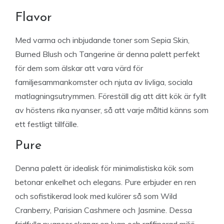
Flavor
Med varma och inbjudande toner som Sepia Skin,
Burned Blush och Tangerine är denna palett perfekt
för dem som älskar att vara värd för
familjesammankomster och njuta av livliga, sociala
matlagningsutrymmen. Föreställ dig att ditt kök är fyllt
av höstens rika nyanser, så att varje måltid känns som
ett festligt tillfälle.
Pure
Denna palett är idealisk för minimalistiska kök som
betonar enkelhet och elegans. Pure erbjuder en ren
och sofistikerad look med kulörer så som Wild
Cranberry, Parisian Cashmere och Jasmine. Dessa