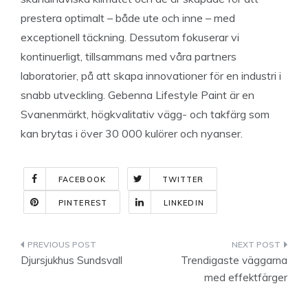
prestera optimalt – både ute och inne – med
exceptionell täckning. Dessutom fokuserar vi
kontinuerligt, tillsammans med våra partners
laboratorier, på att skapa innovationer för en industri i
snabb utveckling. Gebenna Lifestyle Paint är en
Svanenmärkt, högkvalitativ vägg- och takfärg som
kan brytas i över 30 000 kulörer och nyanser.
FACEBOOK
TWITTER
PINTEREST
LINKEDIN
Indlægsnavigation
Djursjukhus Sundsvall
Trendigaste väggarna
med effektfärger