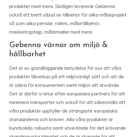
produkter med mera. Slutligen levererar Gebenna
också ett brett utbud av tillbehör för olika målarprojekt
så som olika penslar, rollers, målartillbehör,
maskeringstejp, målarmallar med mera.
Gebenna värnar om miljö &
hållbarhet
Det är av grundläggande betydelse för oss att våra
produkter tillverkas på ett miljövänligt sätt och att de
är säkra för konsumenten samt miljön att använda.
Det är därför vi letar efter europeiska partners för att
minimera transporter och också för att säkerställa att
våra produkter uppfyller de strängaste europeiska
standarderna och kraven. Alla våra produkter är
bundsolida, robusta samt utvecklade för det krävande
skandinaviska klimatet och de är skapade för att