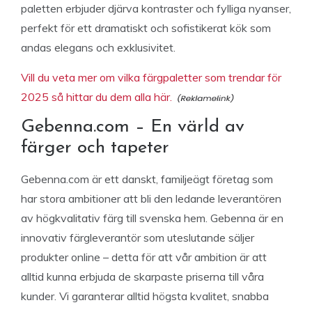
paletten erbjuder djärva kontraster och fylliga nyanser,
perfekt för ett dramatiskt och sofistikerat kök som
andas elegans och exklusivitet.
Vill du veta mer om vilka färgpaletter som trendar för
2025 så hittar du dem alla här.
Gebenna.com – En värld av
färger och tapeter
Gebenna.com är ett danskt, familjeägt företag som
har stora ambitioner att bli den ledande leverantören
av högkvalitativ färg till svenska hem. Gebenna är en
innovativ färgleverantör som uteslutande säljer
produkter online – detta för att vår ambition är att
alltid kunna erbjuda de skarpaste priserna till våra
kunder. Vi garanterar alltid högsta kvalitet, snabba