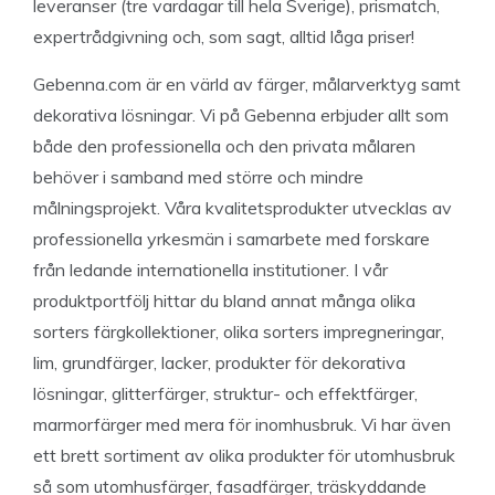
leveranser (tre vardagar till hela Sverige), prismatch,
expertrådgivning och, som sagt, alltid låga priser!
Gebenna.com är en värld av färger, målarverktyg samt
dekorativa lösningar. Vi på Gebenna erbjuder allt som
både den professionella och den privata målaren
behöver i samband med större och mindre
målningsprojekt. Våra kvalitetsprodukter utvecklas av
professionella yrkesmän i samarbete med forskare
från ledande internationella institutioner. I vår
produktportfölj hittar du bland annat många olika
sorters färgkollektioner, olika sorters impregneringar,
lim, grundfärger, lacker, produkter för dekorativa
lösningar, glitterfärger, struktur- och effektfärger,
marmorfärger med mera för inomhusbruk. Vi har även
ett brett sortiment av olika produkter för utomhusbruk
så som utomhusfärger, fasadfärger, träskyddande