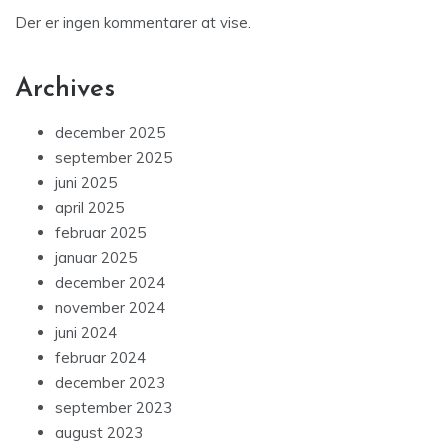
Der er ingen kommentarer at vise.
Archives
december 2025
september 2025
juni 2025
april 2025
februar 2025
januar 2025
december 2024
november 2024
juni 2024
februar 2024
december 2023
september 2023
august 2023