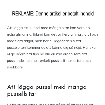
Att lägga ett pussel med många bitar kan vara en
riktig utmaning. Ibland kan det ta flera timmar, ja till och
med flera dagar, men när du lägger den sista
pusselbiten kommer du att känna dig så nöjd. Här ska
vi ge några bra tips på hur du kan organisera ditt
pusslande, och helt enkelt pussla lite smartare och
snabbare.
Att lägga pussel med många
pusselbitar
Väljer du ett pussel med bara några få bitar behöver