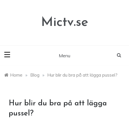
Skip
to
content
Mictv.se
Menu
Home
»
Blog
»
Hur blir du bra på att lägga pussel?
Hur blir du bra på att lägga
pussel?