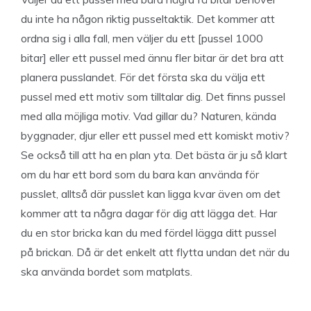
du inte ha någon riktig pusseltaktik. Det kommer att
ordna sig i alla fall, men väljer du ett [pussel 1000
bitar] eller ett pussel med ännu fler bitar är det bra att
planera pusslandet. För det första ska du välja ett
pussel med ett motiv som tilltalar dig. Det finns pussel
med alla möjliga motiv. Vad gillar du? Naturen, kända
byggnader, djur eller ett pussel med ett komiskt motiv?
Se också till att ha en plan yta. Det bästa är ju så klart
om du har ett bord som du bara kan använda för
pusslet, alltså där pusslet kan ligga kvar även om det
kommer att ta några dagar för dig att lägga det. Har
du en stor bricka kan du med fördel lägga ditt pussel
på brickan. Då är det enkelt att flytta undan det när du
ska använda bordet som matplats.