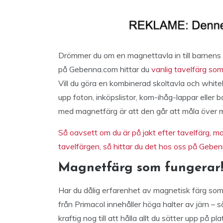
Drömmer du om en magnettavla in till barnens r
på Gebenna.com hittar du
vanlig tavelfärg som
Vill du göra en kombinerad skoltavla och whit
upp foton, inköpslistor, kom-ihåg-lappar eller 
med magnetfärg är att den går att måla över m
Så oavsett om du är på jakt efter tavelfärg, 
tavelfärgen, så hittar du det hos oss på Gebe
Magnetfärg som fungerar
Har du dålig erfarenhet av magnetisk färg som 
från Primacol innehåller höga halter av järn –
kraftig nog till att hålla allt du sätter upp på p