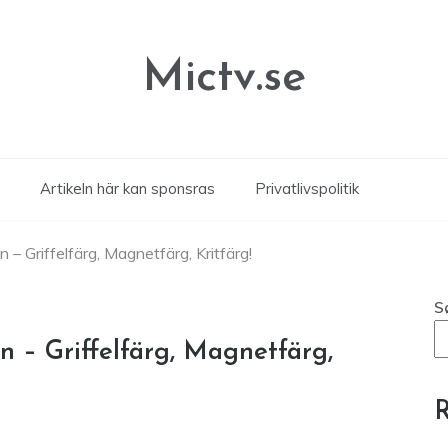
Mictv.se
Artikeln här kan sponsras
Privatlivspolitik
n – Griffelfärg, Magnetfärg, Kritfärg!
S
an – Griffelfärg, Magnetfärg,
R