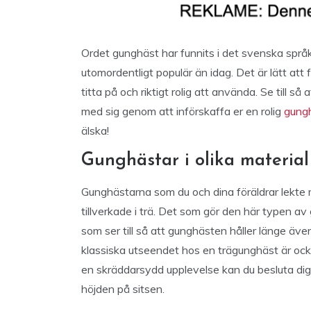
Ordet gunghäst har funnits i det svenska språ
utomordentligt populär än idag. Det är lätt att 
titta på och riktigt rolig att använda. Se till s
med sig genom att införskaffa er en rolig
gung
älska!
Gunghästar i olika material
Gunghästarna som du och dina föräldrar lekte 
tillverkade i trä. Det som gör den här typen a
som ser till så att gunghästen håller länge ä
klassiska utseendet hos en trägunghäst är ocks
en skräddarsydd upplevelse kan du besluta dig
höjden på sitsen.