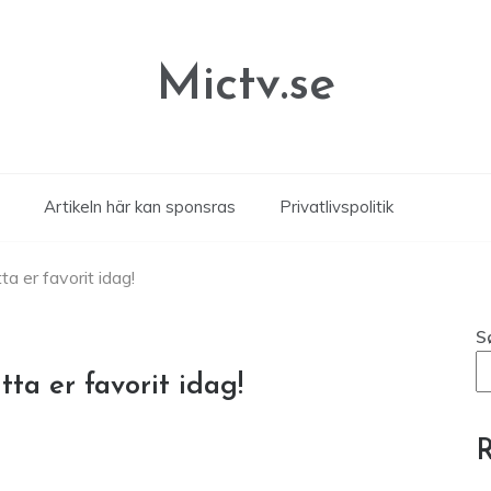
Mictv.se
Artikeln här kan sponsras
Privatlivspolitik
ta er favorit idag!
S
ta er favorit idag!
R