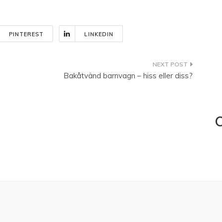
PINTEREST
LINKEDIN
Bakåtvänd barnvagn – hiss eller diss?
C