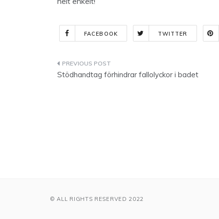
helt enkelt!
FACEBOOK
TWITTER
Indlægsnavigation
Stödhandtag förhindrar fallolyckor i badet
© ALL RIGHTS RESERVED 2022