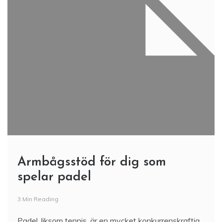
Armbågsstöd för dig som
spelar padel
3 Min Reading
Padel, liksom tennis, är en mycket konkurrenskraftig