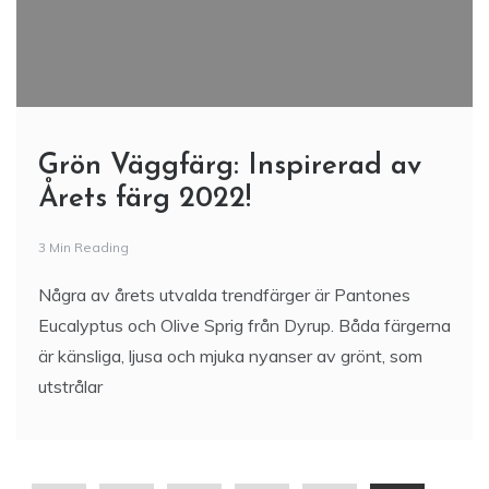
Grön Väggfärg: Inspirerad av
Årets färg 2022!
3 Min Reading
Några av årets utvalda trendfärger är Pantones
Eucalyptus och Olive Sprig från Dyrup. Båda färgerna
är känsliga, ljusa och mjuka nyanser av grönt, som
utstrålar