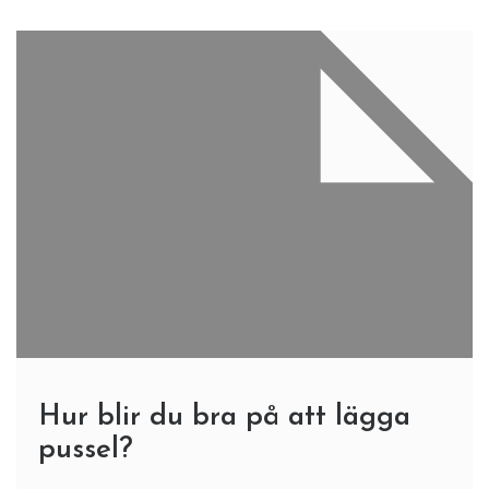
Hur blir du bra på att lägga
pussel?