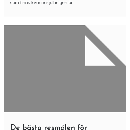
som finns kvar när julhelgen är
De bästa resmålen för